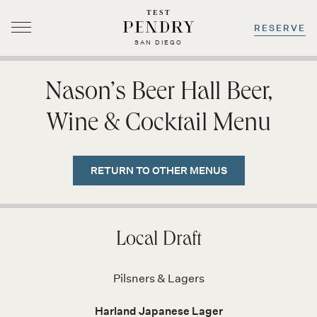
TEST
RESERVE
SAN DIEGO
Skip
to
Nason’s Beer Hall Beer,
content
Wine & Cocktail Menu
RETURN TO OTHER MENUS
Local Draft
Pilsners & Lagers
Harland Japanese Lager