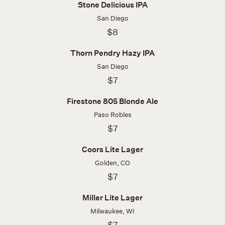
Stone Delicious IPA
San Diego
$8
Thorn Pendry Hazy IPA
San Diego
$7
Firestone 805 Blonde Ale
Paso Robles
$7
Coors Lite Lager
Golden, CO
$7
Miller Lite Lager
Milwaukee, WI
$7