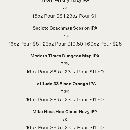
Thorn Pendry Hazy IPA
7%
16oz Pour $8 | 23oz Pour $11
Societe Coachman Session IPA
4.9%
16oz Pour $8 | 23oz Pour $10.50 | 60oz Pour $25
Modern Times Dungeon Map IPA
7.2%
16oz Pour $8.5 | 23oz Pour $11.50
Latitude 33 Blood Orange IPA
7.3%
16oz Pour $8.5 | 23oz Pour $11.50
Mike Hess Hop Cloud Hazy IPA
7%
16oz Pour $8.5 | 23oz Pour $11.50