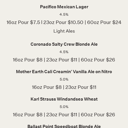
Pacifico Mexican Lager
4.5%
16oz Pour $7.5 l 23oz Pour $10.50 | 60oz Pour $24
Light Ales
Coronado Salty Crew Blonde Ale
4.5%
16oz Pour $8 | 23oz Pour $11 | 60oz Pour $26
Mother Earth Cali Creamin' Vanilla Ale on Nitro
5.0%
16oz Pour $8 | 23oz Pour $11
Karl Strauss Windandsea Wheat
5.0%
16oz Pour $8 | 23oz Pour $11 | 60oz Pour $26
Ballast Point Speedboat Blonde Ale