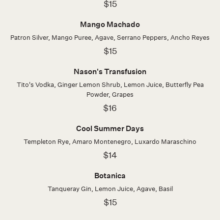
$15
Mango Machado
Patron Silver, Mango Puree, Agave, Serrano Peppers, Ancho Reyes
$15
Nason's Transfusion
Tito's Vodka, Ginger Lemon Shrub, Lemon Juice, Butterfly Pea
Powder, Grapes
$16
Cool Summer Days
Templeton Rye, Amaro Montenegro, Luxardo Maraschino
$14
Botanica
Tanqueray Gin, Lemon Juice, Agave, Basil
$15