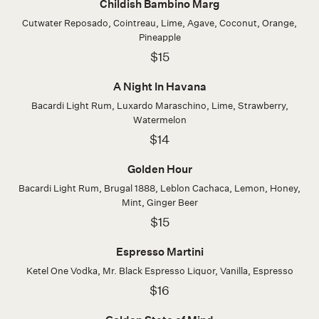
Childish Bambino Marg
Cutwater Reposado, Cointreau, Lime, Agave, Coconut, Orange,
Pineapple
$15
A Night In Havana
Bacardi Light Rum, Luxardo Maraschino, Lime, Strawberry,
Watermelon
$14
Golden Hour
Bacardi Light Rum, Brugal 1888, Leblon Cachaca, Lemon, Honey,
Mint, Ginger Beer
$15
Espresso Martini
Ketel One Vodka, Mr. Black Espresso Liquor, Vanilla, Espresso
$16