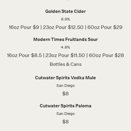
Golden State Cider
6.9%
16oz Pour $9 | 23oz Pour $12.50 | 60oz Pour $29
Modern Times Fruitlands Sour
4.8%
16oz Pour $8.5 | 23oz Pour $11.50 | 60oz Pour $28
Bottles & Cans
Cutwater Spirits Vodka Mule
San Diego
$8
Cutwater Spirits Paloma
San Diego
$8