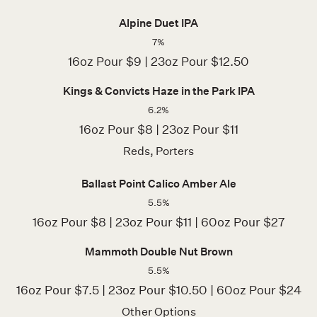
Alpine Duet IPA
7%
16oz Pour $9 | 23oz Pour $12.50
Kings & Convicts Haze in the Park IPA
6.2%
16oz Pour $8 | 23oz Pour $11
Reds, Porters
Ballast Point Calico Amber Ale
5.5%
16oz Pour $8 | 23oz Pour $11 | 60oz Pour $27
Mammoth Double Nut Brown
5.5%
16oz Pour $7.5 | 23oz Pour $10.50 | 60oz Pour $24
Other Options