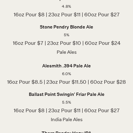
4.8%
16oz Pour $8 | 23oz Pour $11 | 60oz Pour $27
Stone Pendry Blonde Ale
5%
16oz Pour $7 | 23oz Pour $10 | 60oz Pour $24
Pale Ales
Alesmith .394 Pale Ale
6.0%
16oz Pour $8.5 | 23oz Pour $11.50 | 60oz Pour $28
Ballast Point Swingin' Friar Pale Ale
5.5%
16oz Pour $8 | 23oz Pour $11 | 60oz Pour $27
India Pale Ales