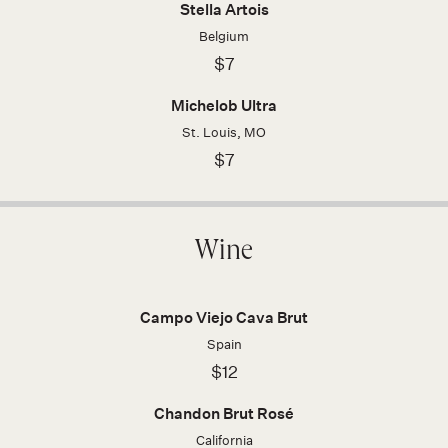
Stella Artois
Belgium
$7
Michelob Ultra
St. Louis, MO
$7
Wine
Campo Viejo Cava Brut
Spain
$12
Chandon Brut Rosé
California