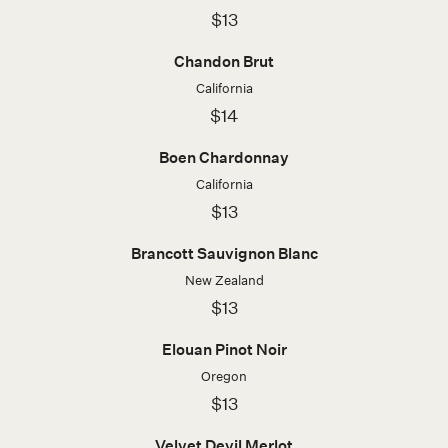
$13
Chandon Brut
California
$14
Boen Chardonnay
California
$13
Brancott Sauvignon Blanc
New Zealand
$13
Elouan Pinot Noir
Oregon
$13
Velvet Devil Merlot